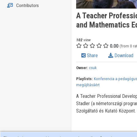
Contributors
A Teacher Professi
and Mathematics E
102
view
0.00
(from 0 ra
Share
Download
Owner:
csuk
Playlists:
Konferencia a pedagógu
megújításáért
A Teacher Professional Develo
Stadler (a németországi progra
Szolgáltató és Kutató Központ.