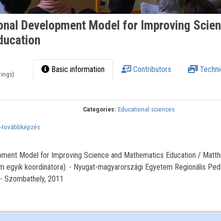
onal Development Model for Improving Scie
ducation
Basic information
Contributors
Techni
tings)
Categories:
Educational sciences
s-továbbképzés
pment Model for Improving Science and Mathematics Education / Matth
m egyik koordinátora). - Nyugat-magyarországi Egyetem Regionális Ped
 - Szombathely, 2011