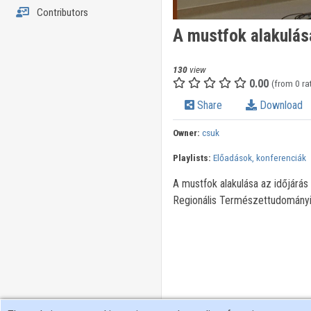
Contributors
A mustfok alakulás
130
view
0.00
(from 0 ra
Share
Download
Owner:
csuk
Playlists:
Előadások, konferenciák
A mustfok alakulása az időjárás
Regionális Természettudományi