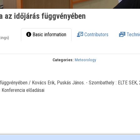
a az időjárás függvényében
Basic information
Contributors
Techni
tings)
Categories:
Meteorology
 függvényében / Kovács Erik, Puskás János. - Szombathely : ELTE SEK, 2
 Konferencia előadásai