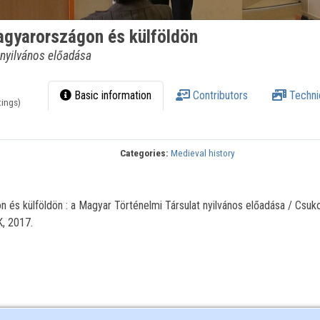
gyarországon és külföldön
 nyilvános előadása
Basic information
Contributors
Techni
tings)
Categories:
Medieval history
és külföldön : a Magyar Történelmi Társulat nyilvános előadása / Csuko
K, 2017.