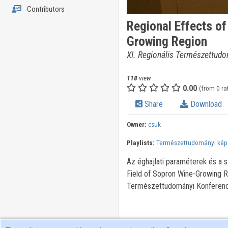
Contributors
Regional Effects of
Growing Region
XI. Regionális Természettudo
118
view
0.00
(from 0 ra
Share
Download
Owner:
csuk
Playlists:
Természettudományi képz
Az éghajlati paraméterek és a s
Field of Sopron Wine-Growing R
Természettudományi Konferenci