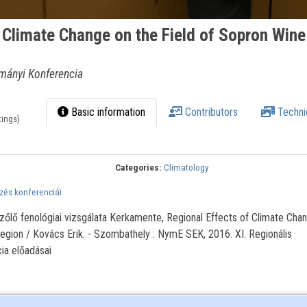
 Climate Change on the Field of Sopron Wine
mányi Konferencia
Basic information
Contributors
Techni
tings)
Categories:
Climatology
és konferenciái
zőlő fenológiai vizsgálata Kerkamente, Regional Effects of Climate Cha
egion / Kovács Erik. - Szombathely : NymE SEK, 2016. XI. Regionális
a előadásai