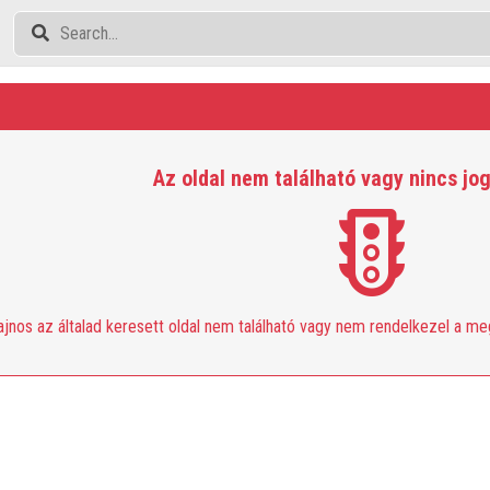
Az oldal nem található vagy nincs jo
ajnos az általad keresett oldal nem található vagy nem rendelkezel a m