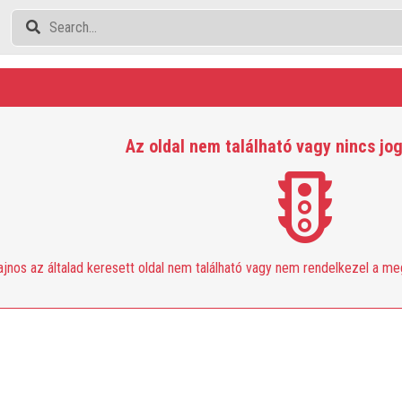
Az oldal nem található vagy nincs jo
ajnos az általad keresett oldal nem található vagy nem rendelkezel a m