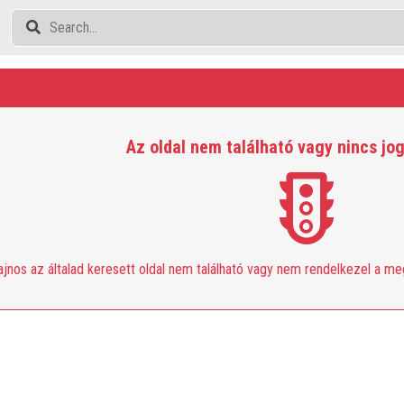
Az oldal nem található vagy nincs jo
ajnos az általad keresett oldal nem található vagy nem rendelkezel a m