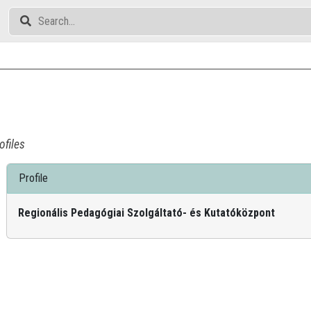
ofiles
Profile
Regionális Pedagógiai Szolgáltató- és Kutatóközpont