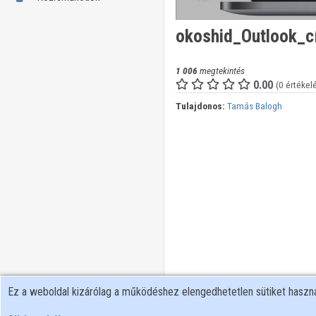
okoshid_Outlook_c
1 006
megtekintés
0.00
(0 értékel
Tulajdonos:
Tamás Balogh
Ez a weboldal kizárólag a működéshez elengedhetetlen sütiket hasz