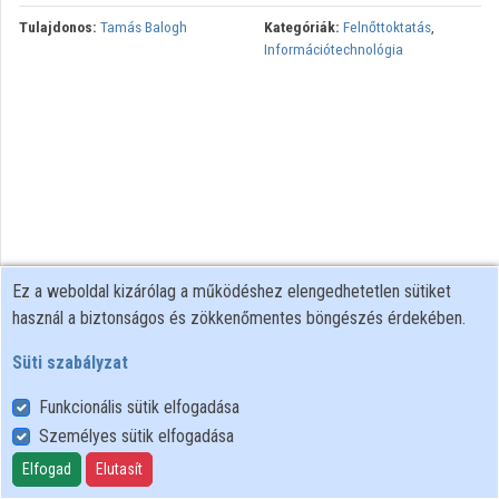
Tulajdonos:
Tamás Balogh
Kategóriák:
Felnőttoktatás
,
Információtechnológia
Ez a weboldal kizárólag a működéshez elengedhetetlen sütiket
használ a biztonságos és zökkenőmentes böngészés érdekében.
Süti szabályzat
Funkcionális sütik elfogadása
Személyes sütik elfogadása
Felhasználói szabályzat
Adatkezelési tájékoztató
Elfogad
Elutasít
Süti szabályzat