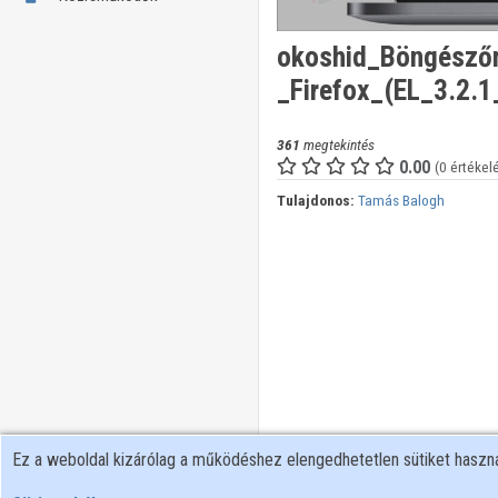
okoshid_Böngészőm
_Firefox_(EL_3.2.
361
megtekintés
0.00
(0 értékel
Tulajdonos:
Tamás Balogh
Ez a weboldal kizárólag a működéshez elengedhetetlen sütiket hasz