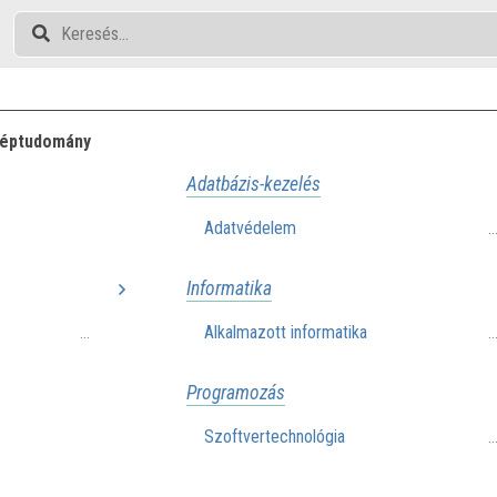
éptudomány
Adatbázis-kezelés
Adatvédelem
.
Informatika
Alkalmazott informatika
...
.
Programozás
Szoftvertechnológia
.