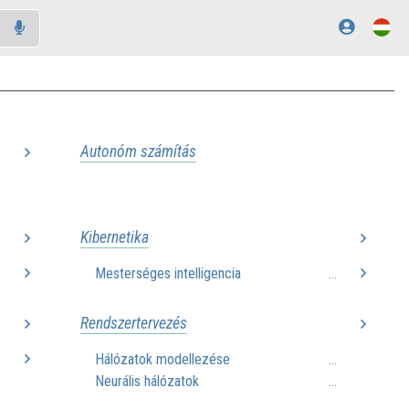
Autonóm számítás
..
Kibernetika
Mesterséges intelligencia
..
...
Rendszertervezés
Hálózatok modellezése
..
...
Neurális hálózatok
...