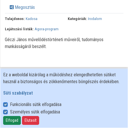
Intézmények
Megosztás
Közreműködők
Tulajdonos:
Kadosa
Kategóriák:
Irodalom
Lejátszási listák:
Agora-program
Géczi János művelődéstörténeti műveiről, tudományos
munkásságáról beszélt.
Ez a weboldal kizárólag a működéshez elengedhetetlen sütiket
használ a biztonságos és zökkenőmentes böngészés érdekében.
Süti szabályzat
Funkcionális sütik elfogadása
Személyes sütik elfogadása
Felhasználói szabályzat
Adatkezelési tájékoztató
Elfogad
Elutasít
Süti szabályzat