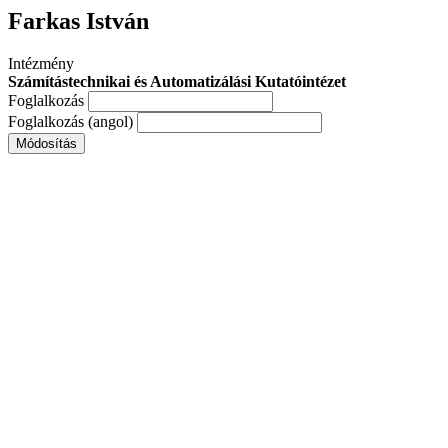
Farkas István
Intézmény
Számítástechnikai és Automatizálási Kutatóintézet
Foglalkozás
Foglalkozás (angol)
Módosítás