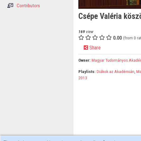
Contributors
Csépe Valéria kösz
169
view
0.00
(from 0 ra
Share
Owner:
Magyar Tudományos Akadé
Playlists:
Diákok az Akadémián
,
Ma
2013