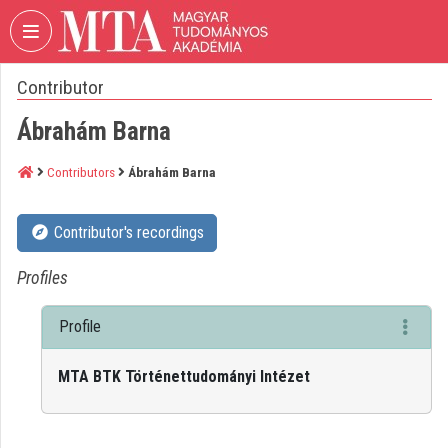
Skip header
Skip menu
Skip content
Contributor
VIDEO
TORIUM
Ábrahám Barna
HUNGARIAN
ACADEMY
Contributors
Ábrahám Barna
OF
SCIENCES
Contributor's recordings
Organization home
Profiles
Log In
Profile
Organization discovery
MTA BTK Történettudományi Intézet
Categories
Organization playlists