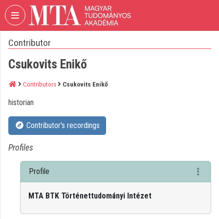
Skip header
Skip menu
Skip content
Contributor
VIDEO
TORIUM
Csukovits Enikő
HUNGARIAN
ACADEMY
Contributors
Csukovits Enikő
OF
historian
SCIENCES
Organization home
Contributor's recordings
Log In
Profiles
Organization discovery
Profile
Categories
MTA BTK Történettudományi Intézet
Organization playlists