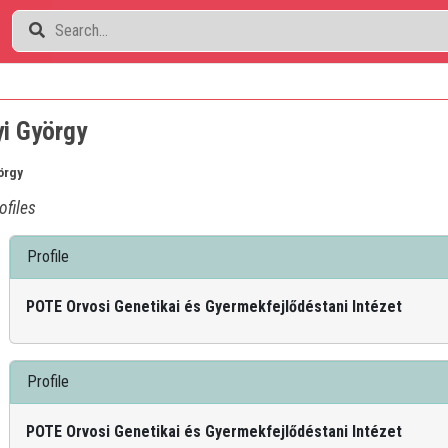
yi György
örgy
ofiles
Profile
POTE Orvosi Genetikai és Gyermekfejlődéstani Intézet
Profile
POTE Orvosi Genetikai és Gyermekfejlődéstani Intézet