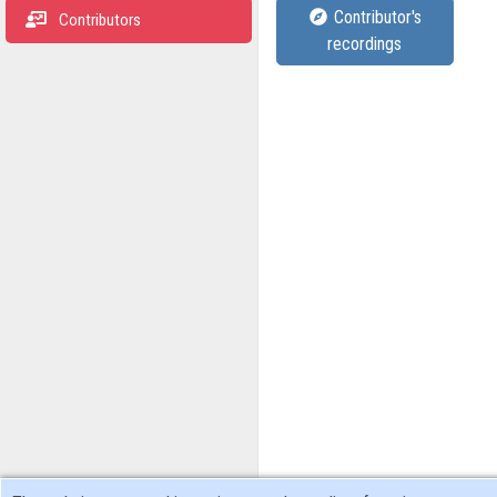
Contributor's
Contributors
recordings