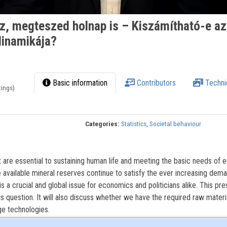
, megteszed holnap is – Kiszámítható-e az
dinamikája?
Basic information
Contributors
Techni
tings)
Categories:
Statistics
,
Societal behaviour
st are essential to sustaining human life and meeting the basic needs of
e available mineral reserves continue to satisfy the ever increasing dem
is a crucial and global issue for economics and politicians alike. This pre
s question. It will also discuss whether we have the required raw materi
ge technologies.