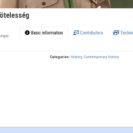
kötelesség
Basic information
Contributors
Techni
tings)
Categories:
History
,
Contemporary history