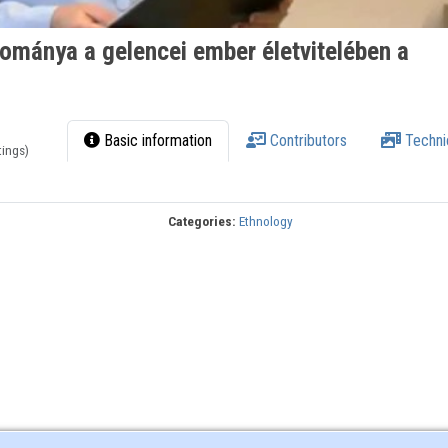
ománya a gelencei ember életvitelében a
Basic information
Contributors
Techni
tings)
Categories:
Ethnology