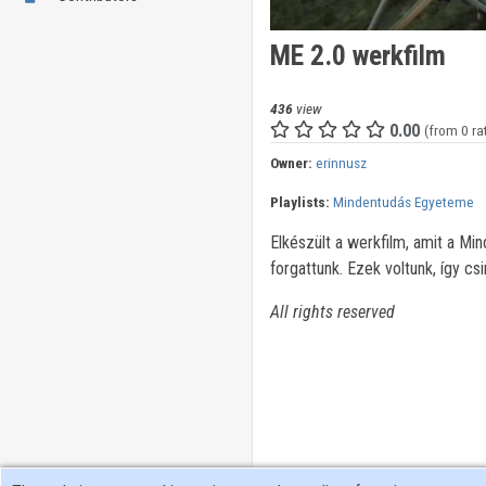
ME 2.0 werkfilm
436
view
0.00
(from 0 ra
Owner:
erinnusz
Playlists:
Mindentudás Egyeteme
Elkészült a werkfilm, amit a M
forgattunk. Ezek voltunk, így csi
All rights reserved