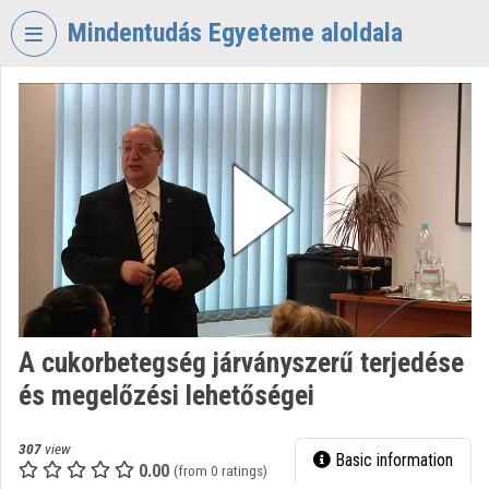
Skip header
Skip menu
Skip content
Mindentudás Egyeteme aloldala
VIDEO
TORIUM
MINDENTUDÁS
EGYETEME
Organization home
Log In
Organization discovery
A cukorbetegség járványszerű terjedése
Categories
és megelőzési lehetőségei
Organization playlists
307
view
Basic information
Organizations
0.00
(from 0 ratings)