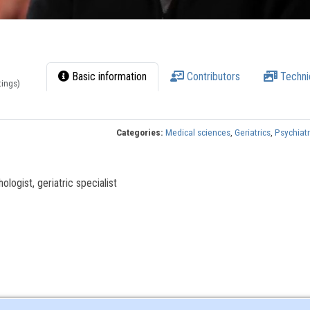
Basic information
Contributors
Techni
tings)
Categories:
Medical sciences
,
Geriatrics
,
Psychiat
ologist, geriatric specialist