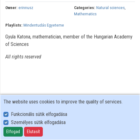
Contributors
Owner:
erinnusz
Categories:
Natural sciences
,
Mathematics
Playlists:
Mindentudás Egyeteme
Gyula Katona, mathematician, member of the Hungarian Academy
of Sciences
All rights reserved
The website uses cookies to improve the quality of services.
Funkcionális sütik elfogadása
Személyes sütik elfogadása
User Policy
Adatkezelési tájékoztató (en)
Elfogad
Elutasít
Cookie Policy