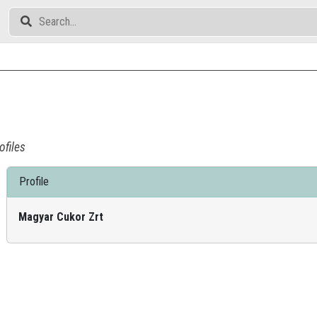
ofiles
Profile
Magyar Cukor Zrt