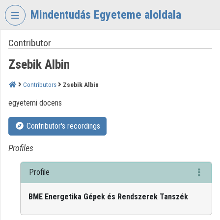
Skip header
Skip menu
Skip content
Mindentudás Egyeteme aloldala
Contributor
VIDEO
TORIUM
Zsebik Albin
MINDENTUDÁS
EGYETEME
Contributors
Zsebik Albin
Organization home
egyetemi docens
Log In
Contributor's recordings
Organization discovery
Profiles
Categories
Profile
Organization playlists
BME Energetika Gépek és Rendszerek Tanszék
Organizations