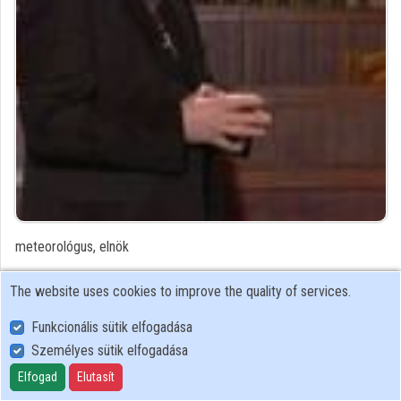
Contributors
meteorológus, elnök
Contributor's recordings
The website uses cookies to improve the quality of services.
Funkcionális sütik elfogadása
Profiles
Személyes sütik elfogadása
Profile
Elfogad
Elutasít