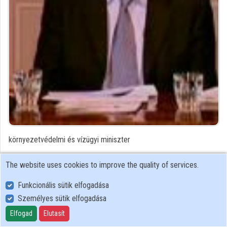
Contributors
környezetvédelmi és vízügyi miniszter
Contributor's recordings
The website uses cookies to improve the quality of services.
Funkcionális sütik elfogadása
Profiles
Személyes sütik elfogadása
Profile
Elfogad
Elutasít