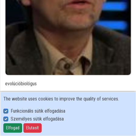
Contributors
evolúcióbiológus
Contributor's recordings
The website uses cookies to improve the quality of services.
Funkcionális sütik elfogadása
Profiles
Személyes sütik elfogadása
Profile
Elfogad
Elutasít