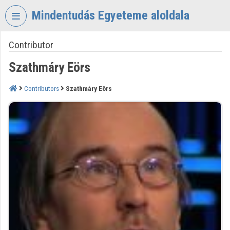
Skip header
Skip menu
Skip content
Mindentudás Egyeteme aloldala
Contributor
VIDEO
TORIUM
Szathmáry Eörs
MINDENTUDÁS
EGYETEME
Contributors
Szathmáry Eörs
Organization home
Log In
Organization discovery
Categories
Organization playlists
Organizations