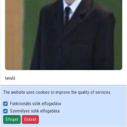
Contributors
tanuló
Contributor's recordings
The website uses cookies to improve the quality of services.
Funkcionális sütik elfogadása
Profiles
Személyes sütik elfogadása
Profile
Elfogad
Elutasít