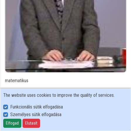
Contributors
matematikus
Contributor's recordings
The website uses cookies to improve the quality of services.
Funkcionális sütik elfogadása
Profiles
Személyes sütik elfogadása
Profile
Elfogad
Elutasít