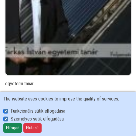
Contributors
egyetemi tanár
Contributor's recordings
The website uses cookies to improve the quality of services.
Funkcionális sütik elfogadása
Profiles
Személyes sütik elfogadása
Profile
Elfogad
Elutasít