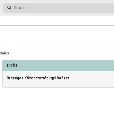
ofiles
Profile
Országos Közegészségügyi Intézet