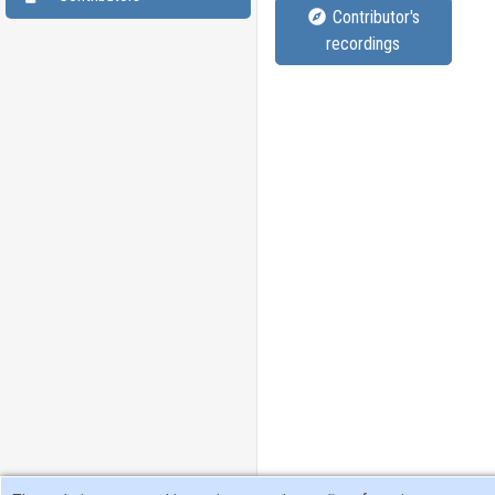
Contributor's
recordings