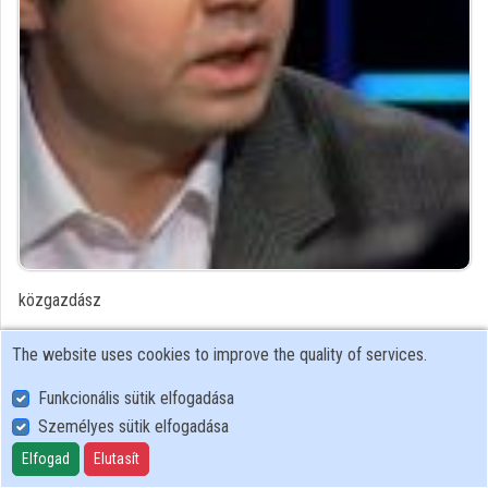
Contributors
közgazdász
Contributor's recordings
The website uses cookies to improve the quality of services.
Funkcionális sütik elfogadása
Profiles
Személyes sütik elfogadása
Profile
Elfogad
Elutasít