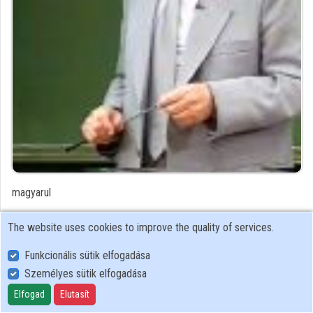
Contributors
magyarul
Contributor's recordings
The website uses cookies to improve the quality of services.
Funkcionális sütik elfogadása
Profiles
Személyes sütik elfogadása
Profile
Elfogad
Elutasít