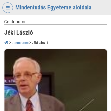
Skip header
Skip menu
Skip content
Mindentudás Egyeteme aloldala
Contributor
VIDEO
TORIUM
Jéki László
MINDENTUDÁS
EGYETEME
Contributors
Jéki László
Organization home
Log In
Organization discovery
Categories
Organization playlists
Organizations