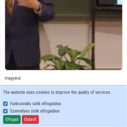
Contributors
magyarul
Contributor's recordings
The website uses cookies to improve the quality of services.
Funkcionális sütik elfogadása
Profiles
Személyes sütik elfogadása
Profile
Elfogad
Elutasít