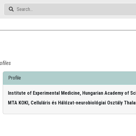
ofiles
Profile
Institute of Experimental Medicine, Hungarian Academy of S
MTA KOKI, Celluláris és Hálózat-neurobiológiai Osztály Tha