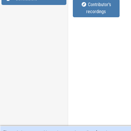
Contributor's
recordings