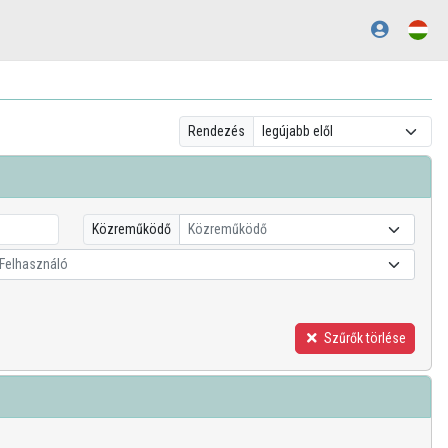
Rendezés
Közreműködő
Közreműködő
Felhasználó
Szűrők törlése