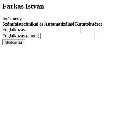
Farkas István
Intézmény
Számítástechnikai és Automatizálási Kutatóintézet
Foglalkozás
Foglalkozás (angol)
Módosítás