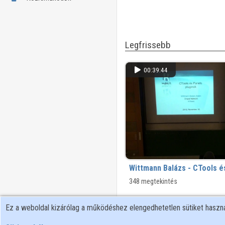
Legfrissebb
00:39:44
Wittmann Balázs - CTools é
348 megtekintés
Ez a weboldal kizárólag a működéshez elengedhetetlen sütiket hasz