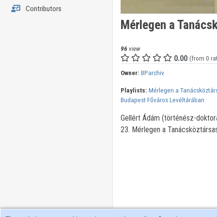
Contributors
Mérlegen a Tanácsk
96
view
0.00
(from 0 ra
Owner:
BParchiv
Playlists:
Mérlegen a Tanácsköztár
Budapest Főváros Levéltárában
Gellért Ádám (történész-doktora
23. Mérlegen a Tanácsköztársa