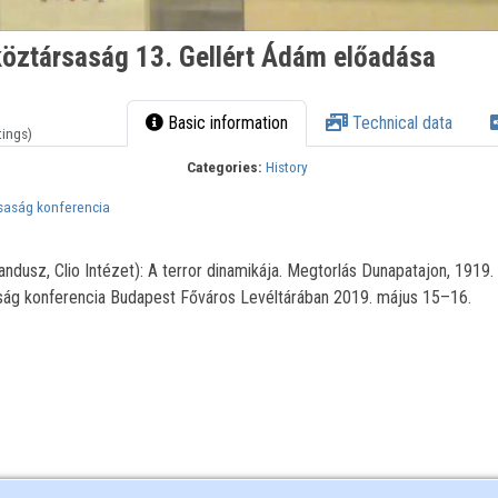
öztársaság 13. Gellért Ádám előadása
Basic information
Technical data
tings)
Categories:
History
saság konferencia
ndusz, Clio Intézet): A terror dinamikája. Megtorlás Dunapatajon, 1919.
ság konferencia Budapest Főváros Levéltárában 2019. május 15–16.