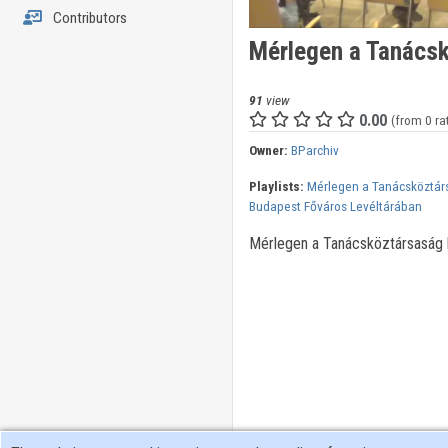
Contributors
Mérlegen a Tanácsk
91
view
0.00
(from 0 ra
Owner:
BParchiv
Playlists:
Mérlegen a Tanácsköztár
Budapest Főváros Levéltárában
Mérlegen a Tanácsköztársaság 