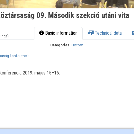
öztársaság 09. Második szekció utáni vita
Basic information
Technical data
tings)
Categories:
History
saság konferencia
konferencia 2019. május 15–16.