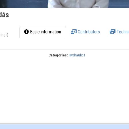
adás
Basic information
Contributors
Techni
tings)
Categories:
Hydraulics