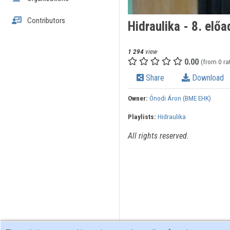
Contributors
Hidraulika - 8. elő
1 294
view
0.00
(from 0 ra
Share
Download
Owner:
Ónodi Áron (BME EHK)
Playlists:
Hidraulika
All rights reserved.