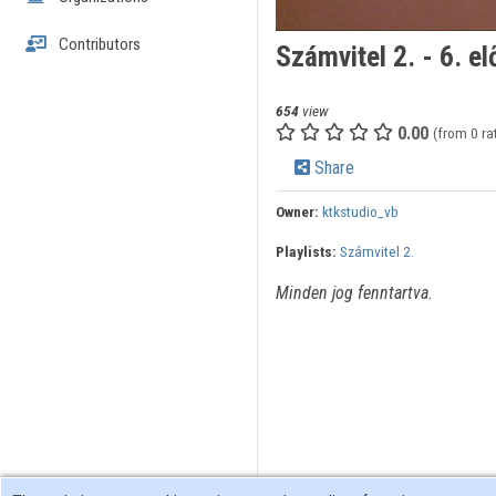
Contributors
Számvitel 2. - 6. e
654
view
0.00
(from 0 ra
Share
Owner:
ktkstudio_vb
Playlists:
Számvitel 2.
Minden jog fenntartva.