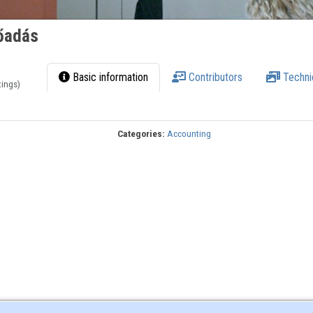
lőadás
Basic information
Contributors
Techni
tings)
Categories:
Accounting