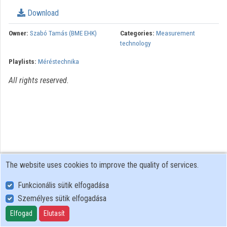
Organization playlists
Download
Organizations
Owner:
Szabó Tamás (BME EHK)
Categories:
Measurement
technology
Contributors
Playlists:
Méréstechnika
All rights reserved.
The website uses cookies to improve the quality of services.
Funkcionális sütik elfogadása
Személyes sütik elfogadása
User Policy
Adatkezelési tájékoztató (en)
Elfogad
Elutasít
Cookie Policy