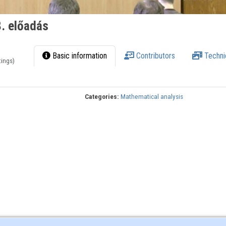
. előadás
Basic information
Contributors
Techni
tings)
Categories:
Mathematical analysis