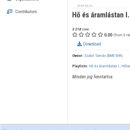
Contributors
Hő és áramlástan I.
3 218
view
0.00
(from 0 ra
Download
Owner:
Szabó Tamás (BME EHK)
Playlists:
Hő és áramlástan I.
,
Hőta
Minden jog fenntartva.