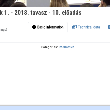
 1. - 2018. tavasz - 10. előadás
Basic information
Technical data
tings)
Categories:
Informatics