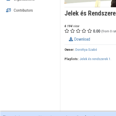
Contributors
Jelek és Rendszerek
6 194
view
0.00
(from 0 ra
Download
Owner:
Dorottya Szabó
Playlists:
Jelek és rendszerek 1.